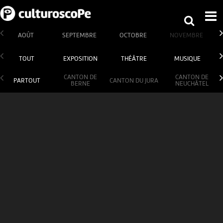
AOÛT
SEPTEMBRE
OCTOBRE
NOVEMBRE
TOUT
EXPOSITION
THÉÂTRE
MUSIQUE
CANTON DE
CANTON DE
PARTOUT
CANTON DU JURA
BERNE
NEUCHÂTEL