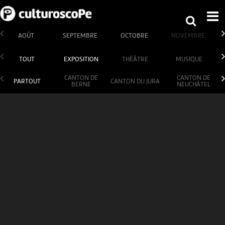
AOÛT
SEPTEMBRE
OCTOBRE
NOVEMBRE
TOUT
EXPOSITION
THÉÂTRE
MUSIQUE
CANTON DE
CANTON DE
PARTOUT
CANTON DU JURA
BERNE
NEUCHÂTEL