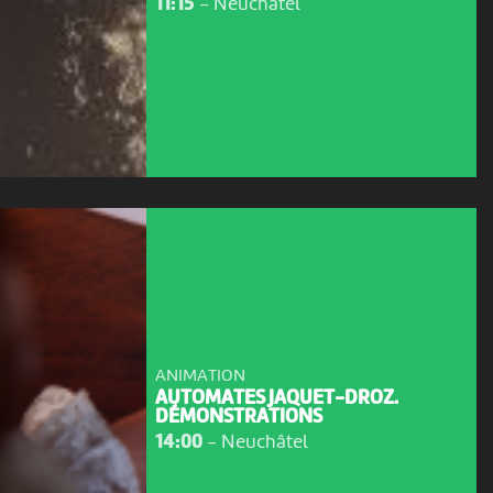
11:15
-
Neuchâtel
ANIMATION
AUTOMATES JAQUET-DROZ.
DÉMONSTRATIONS
14:00
-
Neuchâtel