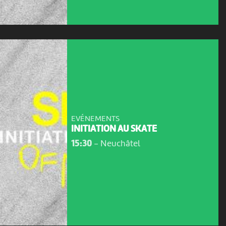
EVÉNEMENTS
INITIATION AU SKATE
15:30
-
Neuchâtel