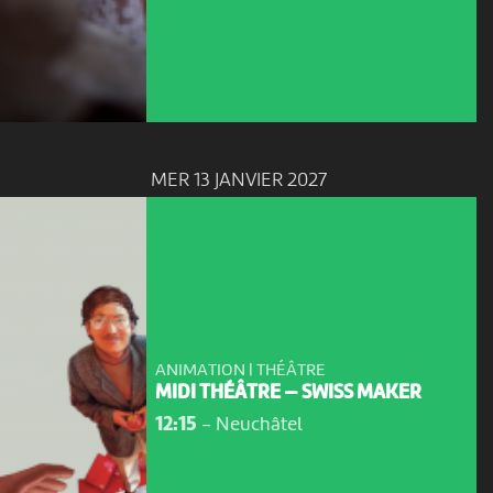
MER 13 JANVIER 2027
ANIMATION | THÉÂTRE
MIDI THÉÂTRE — SWISS MAKER
12:15
-
Neuchâtel