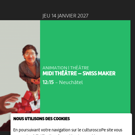
JEU 14 JANVIER 2027
ANIMATION | THÉÂTRE
MIDI THÉÂTRE — SWISS MAKER
12:15
-
Neuchâtel
NOUS UTILISONS DES COOKIES
En poursuivant votre navigation sur le culturoscoPe site vous