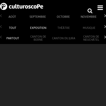
AOÛT
SEPTEMBRE
OCTOBRE
NOVEMBRE
TOUT
EXPOSITION
THÉÂTRE
MUSIQUE
CANTON DE
CANTON DE
PARTOUT
CANTON DU JURA
BERNE
NEUCHÂTEL