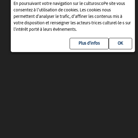
En poursuivant votre navigation sur le culturoscoPe site vous
consentez à l’utilisation de cookies. Les cookies nous
permettent d'analyser le trafic, d’affiner les contenus mis à
votre disposition et renseigner les acteurs·trices culturel·le·s sur
l'intérêt porté à leurs événements.
Plus d'infos
UN PROJET DE