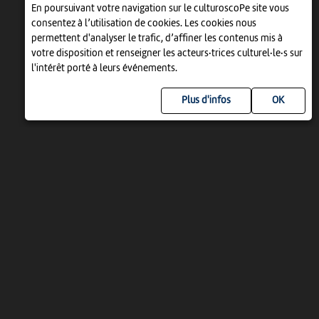
En poursuivant votre navigation sur le culturoscoPe site vous
consentez à l’utilisation de cookies. Les cookies nous
permettent d'analyser le trafic, d’affiner les contenus mis à
votre disposition et renseigner les acteurs·trices culturel·le·s sur
l'intérêt porté à leurs événements.
Plus d'infos
UN PROJET DE