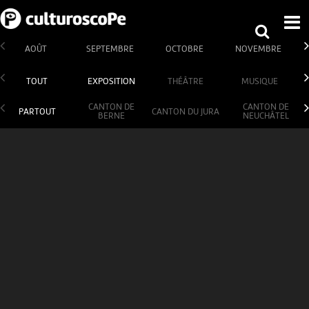
AOÛT
SEPTEMBRE
OCTOBRE
NOVEMBRE
TOUT
EXPOSITION
THÉÂTRE
MUSIQUE
CANTON DE
CANTON DE
PARTOUT
CANTON DU JURA
BERNE
NEUCHÂTEL