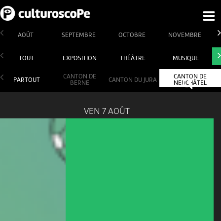
AOÛT
SEPTEMBRE
OCTOBRE
NOVEMBRE
TOUT
EXPOSITION
THÉÂTRE
MUSIQUE
CANTON DE
CANTON DE
PARTOUT
CANTON DU JURA
BERNE
NEUCHÂTEL
VEN 7 AOÛT