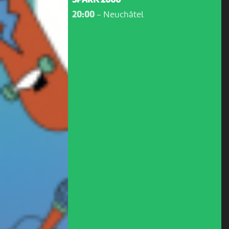
SPARK 2000
20:00
-
Neuchâtel