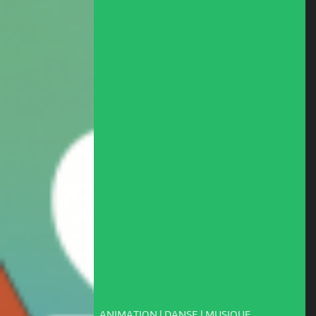
ANIMATION | DANSE | MUSIQUE