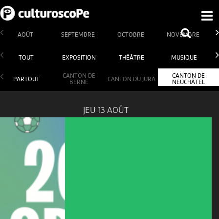
AOÛT
SEPTEMBRE
OCTOBRE
NOVEMBRE
TOUT
EXPOSITION
THÉÂTRE
MUSIQUE
CANTON DE
CANTON DE
PARTOUT
CANTON DU JURA
BERNE
NEUCHÂTEL
JEU 13 AOÛT