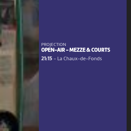
PROJECTION
OPEN-AIR - MEZZE & COURTS
21:15
-
La Chaux-de-Fonds