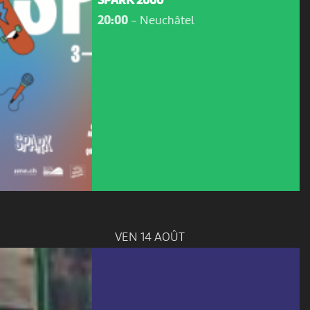
SPARK 2000
20:00
-
Neuchâtel
VEN 14 AOÛT