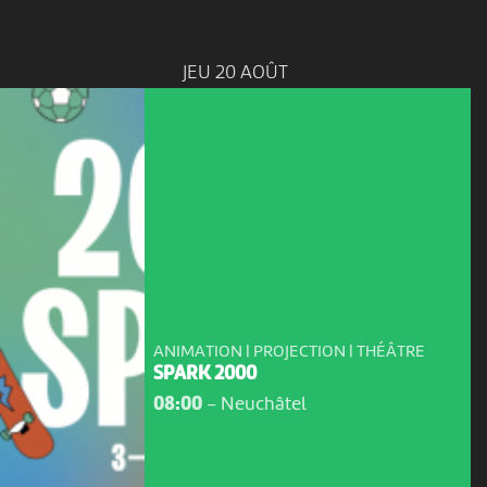
JEU 20 AOÛT
ANIMATION | PROJECTION | THÉÂTRE
SPARK 2000
08:00
-
Neuchâtel