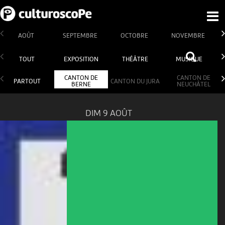
AOÛT
SEPTEMBRE
OCTOBRE
NOVEMBRE
TOUT
EXPOSITION
THÉÂTRE
MUSIQUE
CANTON DE
CANTON DE
PARTOUT
CANTON DU JURA
BERNE
NEUCHÂTEL
DIM 9 AOÛT