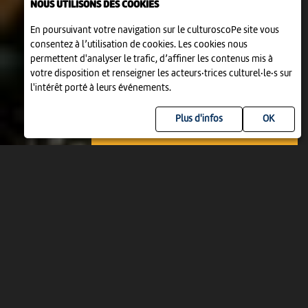
NOUS UTILISONS DES COOKIES
En poursuivant votre navigation sur le culturoscoPe site vous
consentez à l’utilisation de cookies. Les cookies nous
permettent d'analyser le trafic, d’affiner les contenus mis à
votre disposition et renseigner les acteurs·trices culturel·le·s sur
l'intérêt porté à leurs événements.
Plus d'infos