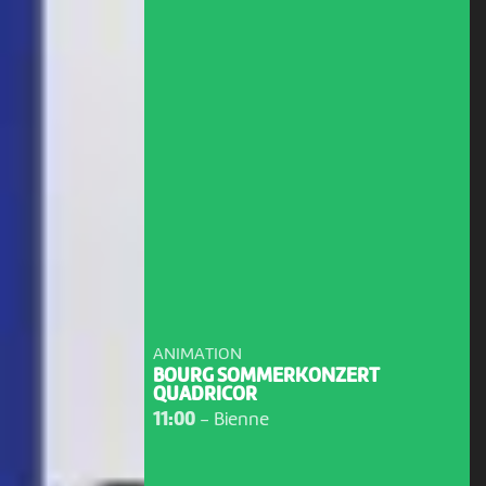
ANIMATION
BOURG SOMMERKONZERT
QUADRICOR
11:00
-
Bienne