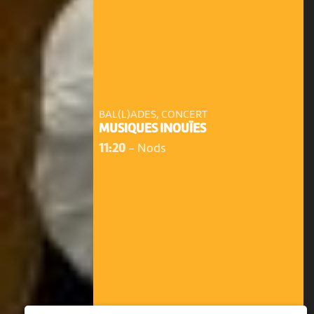
BAL(L)ADES, CONCERT
MUSIQUES INOUÏES
11:20
-
Nods