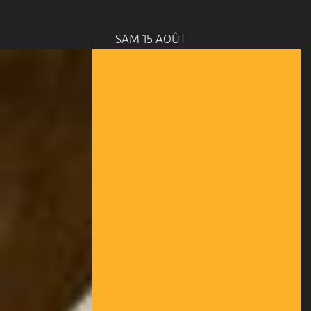
SAM 15 AOÛT