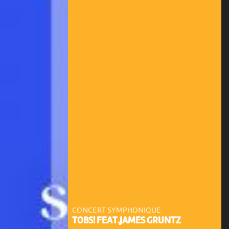
CONCERT SYMPHONIQUE
TOBS! FEAT.JAMES GRUNTZ