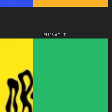
JEU 13 AOÛT