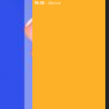
19:30
-
Bienne