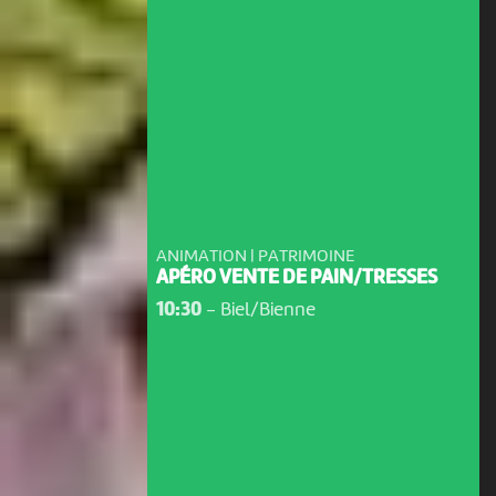
ANIMATION | PATRIMOINE
APÉRO VENTE DE PAIN/TRESSES
10:30
-
Biel/Bienne