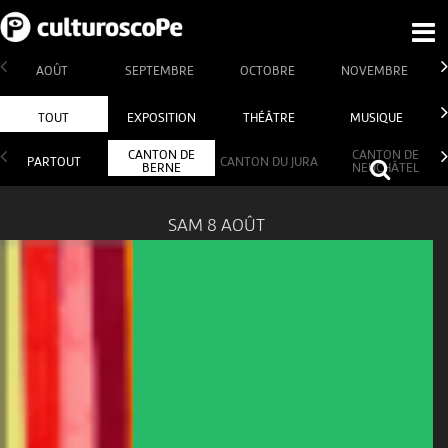
AOÛT
SEPTEMBRE
OCTOBRE
NOVEMBRE
TOUT
EXPOSITION
THÉÂTRE
MUSIQUE
CANTON DE
CANTON DE
PARTOUT
CANTON DU JURA
BERNE
NEUCHÂTEL
SAM 8 AOÛT