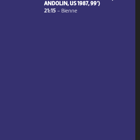
ANDOLIN, US 1987, 99’)
21:15
-
Bienne