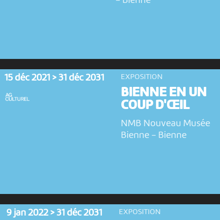
-
Bienne
15 déc 2021 > 31 déc 2031
EXPOSITION
BIENNE EN UN
COUP D'ŒIL
NMB Nouveau Musée
Bienne
-
Bienne
9 jan 2022 > 31 déc 2031
EXPOSITION