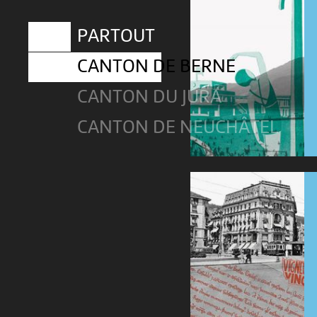
PARTOUT
CANTON DE BERNE
CANTON DU JURA
CANTON DE NEUCHÂTEL