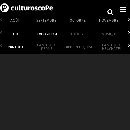
AOÛT
SEPTEMBRE
OCTOBRE
NOVEMBRE
TOUT
EXPOSITION
THÉÂTRE
MUSIQUE
CANTON DE
CANTON DE
PARTOUT
CANTON DU JURA
BERNE
NEUCHÂTEL