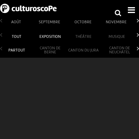
AOÛT
SEPTEMBRE
OCTOBRE
NOVEMBRE
TOUT
EXPOSITION
THÉÂTRE
MUSIQUE
CANTON DE
CANTON DE
PARTOUT
CANTON DU JURA
BERNE
NEUCHÂTEL