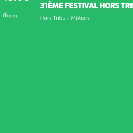
31ÈME FESTIVAL HORS TR
Hors Tribu
-
Môtiers