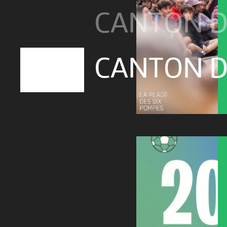
CANTON D
CANTON D