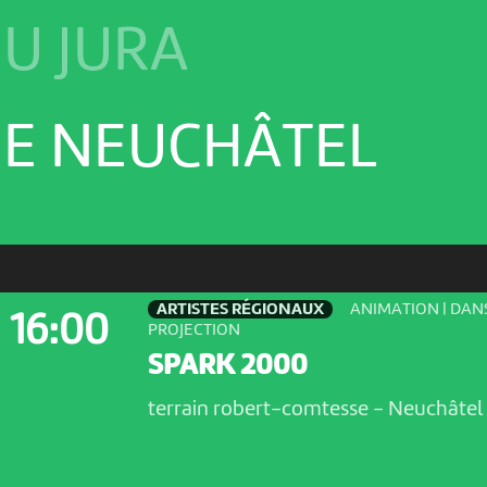
U JURA
E NEUCHÂTEL
ARTISTES RÉGIONAUX
ANIMATION | DANS
16:00
PROJECTION
SPARK 2000
terrain robert-comtesse
-
Neuchâtel