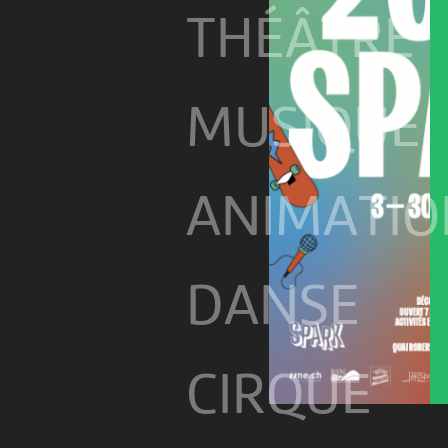
THÉÂTRE
MUSIQUE
ANIMATIO
DANSE
CIRQUE