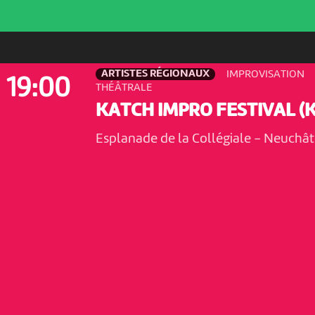
ARTISTES RÉGIONAUX
IMPROVISATION
19:00
THÉÂTRALE
KATCH IMPRO FESTIVAL (K
Esplanade de la Collégiale
-
Neuchât