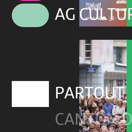
AG CULTU
PARTOUT
CANTON D