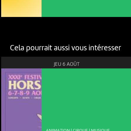
Cela pourrait aussi vous intéresser
JEU 6 AOÛT
NOUS UTILISONS DES COOKIES
En poursuivant votre navigation sur le culturoscoPe site vous
consentez à l’utilisation de cookies. Les cookies nous
permettent d'analyser le trafic, d’affiner les contenus mis à
votre disposition et renseigner les acteurs·trices culturel·le·s sur
ANIMATION | CIRQUE | MUSIQUE