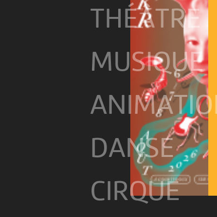
THÉÂTRE
MUSIQUE
ANIMATIO
DANSE
CIRQUE