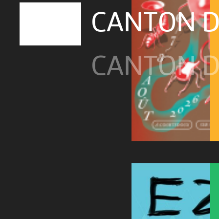
CANTON D
CANTON D