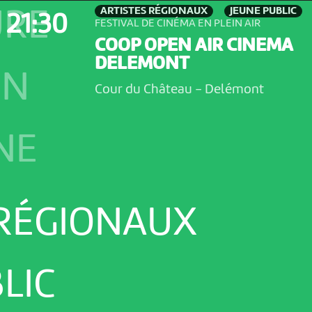
ARTISTES RÉGIONAUX
JEUNE PUBLIC
URE
21:30
FESTIVAL DE CINÉMA EN PLEIN AIR
COOP OPEN AIR CINEMA
DELEMONT
ON
Cour du Château
-
Delémont
NE
 RÉGIONAUX
LIC