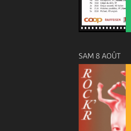
SAM 8 AOÛT