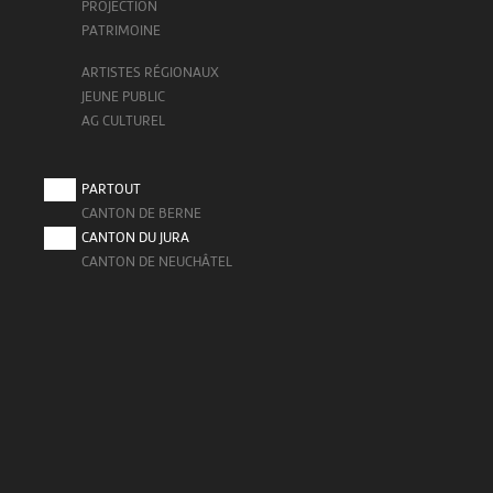
PROJECTION
PATRIMOINE
ARTISTES RÉGIONAUX
JEUNE PUBLIC
AG CULTUREL
PARTOUT
CANTON DE BERNE
CANTON DU JURA
CANTON DE NEUCHÂTEL