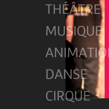
THÉÂTRE
MUSIQUE
ANIMATIO
DANSE
CIRQUE