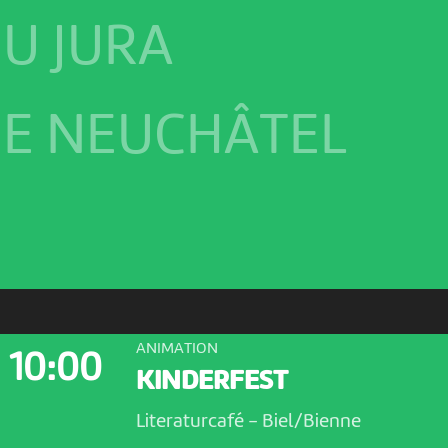
U JURA
E NEUCHÂTEL
ANIMATION
10:00
KINDERFEST
Literaturcafé
-
Biel/Bienne