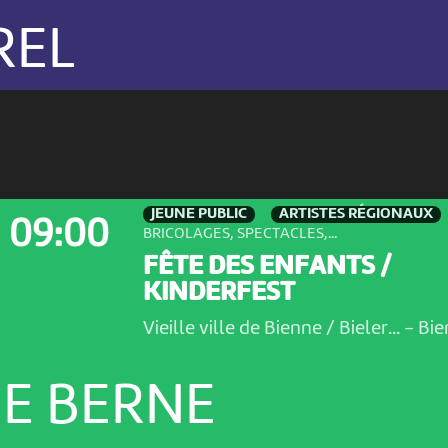
REL
JEUNE PUBLIC
ARTISTES RÉGIONAUX
09:00
BRICOLAGES, SPECTACLES,...
FÊTE DES ENFANTS /
KINDERFEST
Vieille ville de Bienne / Bieler...
-
Bie
E BERNE