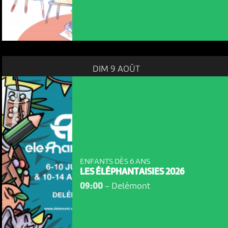
DIM 9 AOÛT
ENFANTS DÈS 6 ANS
LES ÉLÉPHANTAISIES 2026
09:00
-
Delémont