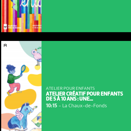
ATELIER POUR ENFANTS
ATELIER CRÉATIF POUR ENFANTS
DE 5 À 10 ANS : UNE...
10:15
-
La Chaux-de-Fonds