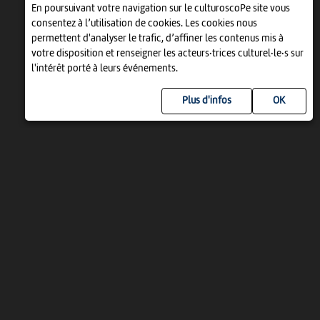
En poursuivant votre navigation sur le culturoscoPe site vous
consentez à l’utilisation de cookies. Les cookies nous
permettent d'analyser le trafic, d’affiner les contenus mis à
votre disposition et renseigner les acteurs·trices culturel·le·s sur
l'intérêt porté à leurs événements.
Plus d'infos
UN PROJET DE