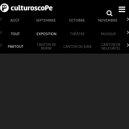
AOÛT
SEPTEMBRE
OCTOBRE
NOVEMBRE
TOUT
EXPOSITION
THÉÂTRE
MUSIQUE
CANTON DE
CANTON DE
PARTOUT
CANTON DU JURA
BERNE
NEUCHÂTEL