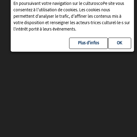
En poursuivant votre navigation sur le culturoscoPe site vous
consentez à l’utilisation de cookies. Les cookies nous
permettent d'analyser le trafic, d’affiner les contenus mis à
votre disposition et renseigner les acteurs·trices culturel·le·s sur
l'intérêt porté à leurs événements.
Plus d'infos
UN PROJET DE