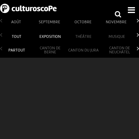
AOÛT
SEPTEMBRE
OCTOBRE
NOVEMBRE
TOUT
EXPOSITION
THÉÂTRE
MUSIQUE
CANTON DE
CANTON DE
PARTOUT
CANTON DU JURA
BERNE
NEUCHÂTEL