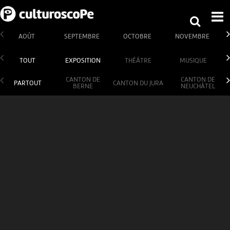
AOÛT
SEPTEMBRE
OCTOBRE
NOVEMBRE
TOUT
EXPOSITION
THÉÂTRE
MUSIQUE
CANTON DE
CANTON DE
PARTOUT
CANTON DU JURA
BERNE
NEUCHÂTEL