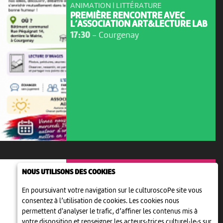
ANIMATION | LITTÉRATURE
PREMIÈRE RENCONTRE AVEC
L’ASSOCIATION ART&LECTURE LAB
17:30
-
Courgenay
NOUS UTILISONS DES COOKIES
En poursuivant votre navigation sur le culturoscoPe site vous
consentez à l’utilisation de cookies. Les cookies nous
permettent d'analyser le trafic, d’affiner les contenus mis à
votre disposition et renseigner les acteurs·trices culturel·le·s sur