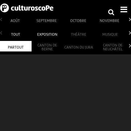
AOÛT
SEPTEMBRE
OCTOBRE
NOVEMBRE
TOUT
EXPOSITION
THÉÂTRE
MUSIQUE
CANTON DE
CANTON DE
PARTOUT
CANTON DU JURA
BERNE
NEUCHÂTEL