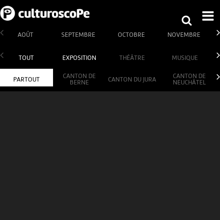
AOÛT
SEPTEMBRE
OCTOBRE
NOVEMBRE
TOUT
EXPOSITION
THÉÂTRE
MUSIQUE
CANTON DE
CANTON DE
PARTOUT
CANTON DU JURA
BERNE
NEUCHÂTEL