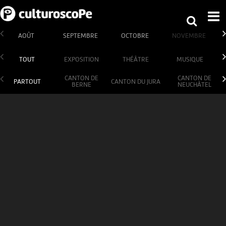
AOÛT
SEPTEMBRE
OCTOBRE
NOVEMBRE
TOUT
EXPOSITION
THÉÂTRE
MUSIQUE
CANTON DE
CANTON DE
PARTOUT
CANTON DU JURA
BERNE
NEUCHÂTEL