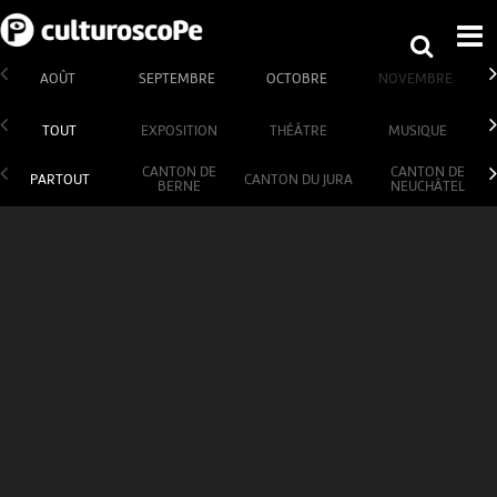
AOÛT
SEPTEMBRE
OCTOBRE
NOVEMBRE
TOUT
EXPOSITION
THÉÂTRE
MUSIQUE
CANTON DE
CANTON DE
PARTOUT
CANTON DU JURA
BERNE
NEUCHÂTEL