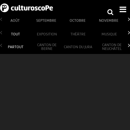
AOÛT
SEPTEMBRE
OCTOBRE
NOVEMBRE
TOUT
EXPOSITION
THÉÂTRE
MUSIQUE
CANTON DE
CANTON DE
PARTOUT
CANTON DU JURA
BERNE
NEUCHÂTEL