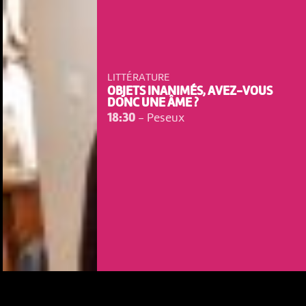
LITTÉRATURE
OBJETS INANIMÉS, AVEZ-VOUS
DONC UNE ÂME ?
18:30
-
Peseux