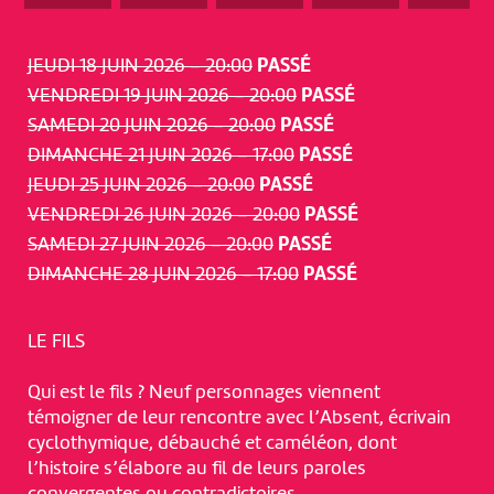
JEUDI 18 JUIN 2026 – 20:00
PASSÉ
VENDREDI 19 JUIN 2026 – 20:00
PASSÉ
SAMEDI 20 JUIN 2026 – 20:00
PASSÉ
DIMANCHE 21 JUIN 2026 – 17:00
PASSÉ
JEUDI 25 JUIN 2026 – 20:00
PASSÉ
VENDREDI 26 JUIN 2026 – 20:00
PASSÉ
SAMEDI 27 JUIN 2026 – 20:00
PASSÉ
DIMANCHE 28 JUIN 2026 – 17:00
PASSÉ
LE FILS
Qui est le fils ? Neuf personnages viennent
témoigner de leur rencontre avec l’Absent, écrivain
cyclothymique, débauché et caméléon, dont
l’histoire s’élabore au fil de leurs paroles