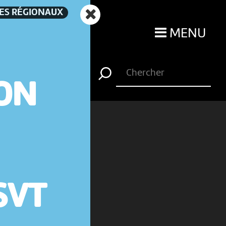
TES RÉGIONAUX
MENU
ION
SVT