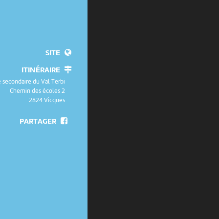
SITE
ITINÉRAIRE
 secondaire du Val Terbi
Chemin des écoles 2
2824 Vicques
PARTAGER