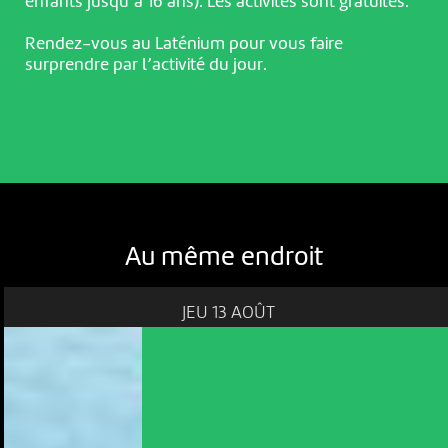
enfants jusqu’à 16 ans). Les activités sont gratuites.
Rendez-vous au Laténium pour vous faire
surprendre par l’activité du jour.
Au même endroit
JEU 13 AOÛT