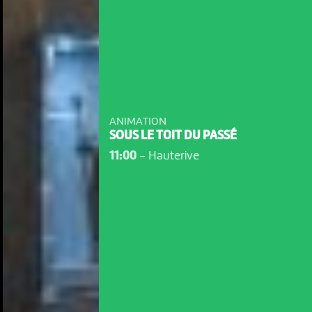
ANIMATION
SOUS LE TOIT DU PASSÉ
11:00
-
Hauterive
NOUS UTILISONS DES COOKIES
En poursuivant votre navigation sur le culturoscoPe site vous