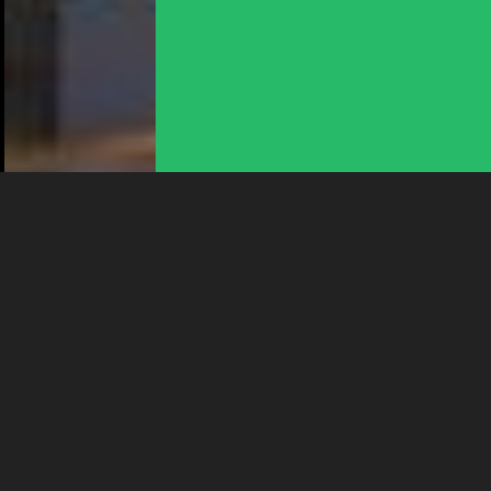
consentez à l’utilisation de cookies. Les cookies nous
permettent d'analyser le trafic, d’affiner les contenus mis à
votre disposition et renseigner les acteurs·trices culturel·le·s sur
l'intérêt porté à leurs événements.
Plus d'infos