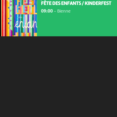
FÊTE DES ENFANTS / KINDERFEST
permettent d'analyser le trafic, d’affiner les contenus mis à
votre disposition et renseigner les acteurs·trices culturel·le·s sur
09:00
-
Bienne
l'intérêt porté à leurs événements.
Plus d'infos
ATELIER POUR ENFANTS
ATELIER CRÉATIF POUR ENFANTS
DE 5 À 10 ANS : UNE...
10:15
-
La Chaux-de-Fonds