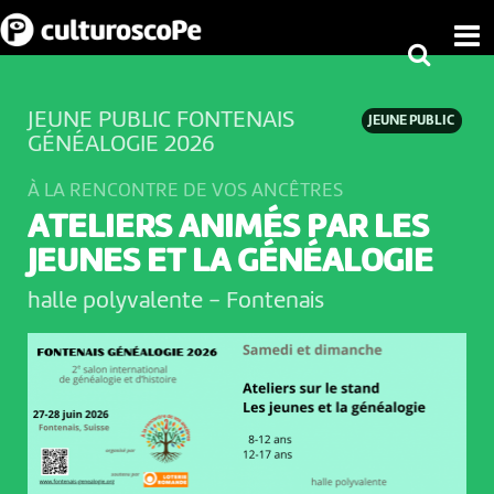
JEUNE PUBLIC FONTENAIS
JEUNE PUBLIC
GÉNÉALOGIE 2026
À LA RENCONTRE DE VOS ANCÊTRES
ATELIERS ANIMÉS PAR LES
JEUNES ET LA GÉNÉALOGIE
halle polyvalente
-
Fontenais