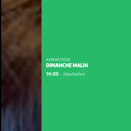
ANIMATION
DIMANCHE MALIN
14:00
-
Hauterive
NOUS UTILISONS DES COOKIES