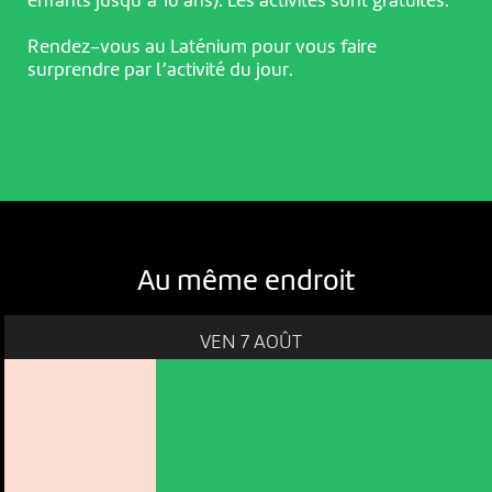
enfants jusqu’à 16 ans). Les activités sont gratuites.
Rendez-vous au Laténium pour vous faire
surprendre par l’activité du jour.
Au même endroit
VEN 7 AOÛT