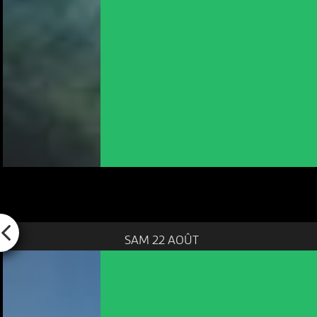
SAM 22 AOÛT