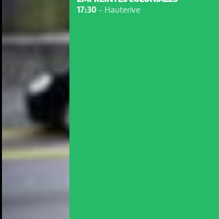
17:30
-
Hauterive