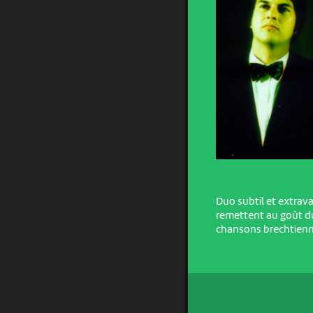
Duo subtil et extrav
remettent au goût du
chansons brechtienne