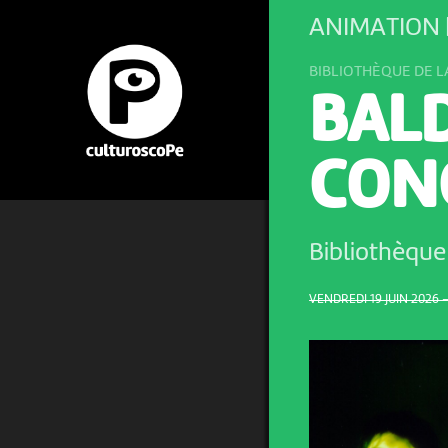
ANIMATION 
BIBLIOTHÈQUE DE L
BAL
CON
Bibliothèque 
VENDREDI 19 JUIN 2026 –