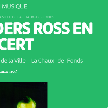
| MUSIQUE
A VILLE DE LA CHAUX-DE-FONDS
DERS ROSS EN
CERT
de la Ville
-
La Chaux-de-Fonds
 18:00
PASSÉ