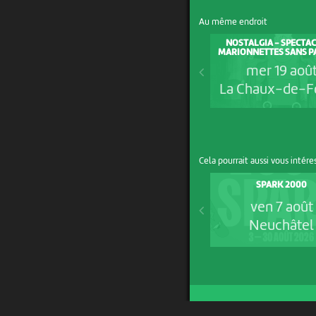
Au même endroit
NOSTALGIA - SPECTAC
MARIONNETTES SANS P
mer 19 aoû
La Chaux-de-F
Cela pourrait aussi vous intére
SPARK 2000
ven 7 août
Neuchâtel