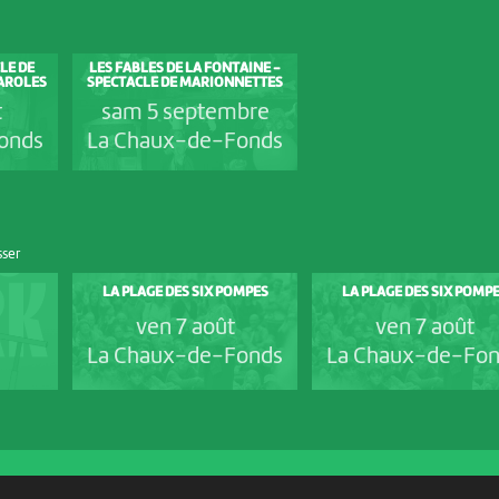
LE DE
LES FABLES DE LA FONTAINE -
AROLES
SPECTACLE DE MARIONNETTES
t
sam 5 septembre
onds
La Chaux-de-Fonds
sser
LA PLAGE DES SIX POMPES
LA PLAGE DES SIX POMP
ven 7 août
ven 7 août
La Chaux-de-Fonds
La Chaux-de-Fo