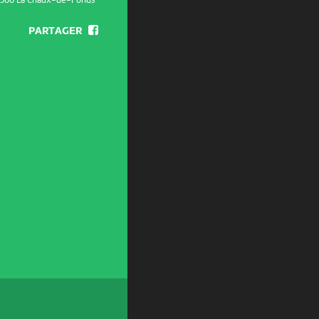
300 La Chaux-de-Fonds
PARTAGER