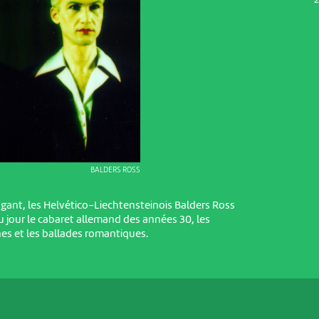
2
BALDERS ROSS
agant, les Helvético-Liechtensteinois Balders Ross
 jour le cabaret allemand des années 30, les
s et les ballades romantiques.