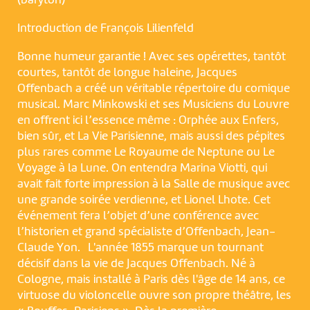
(baryton)
Introduction de François Lilienfeld
Bonne humeur garantie ! Avec ses opérettes, tantôt
courtes, tantôt de longue haleine, Jacques
Offenbach a créé un véritable répertoire du comique
musical. Marc Minkowski et ses Musiciens du Louvre
en offrent ici l’essence même : Orphée aux Enfers,
bien sûr, et La Vie Parisienne, mais aussi des pépites
plus rares comme Le Royaume de Neptune ou Le
Voyage à la Lune. On entendra Marina Viotti, qui
avait fait forte impression à la Salle de musique avec
une grande soirée verdienne, et Lionel Lhote. Cet
événement fera l’objet d’une conférence avec
l’historien et grand spécialiste d’Offenbach, Jean-
Claude Yon. L'année 1855 marque un tournant
décisif dans la vie de Jacques Offenbach. Né à
Cologne, mais installé à Paris dès l'âge de 14 ans, ce
virtuose du violoncelle ouvre son propre théâtre, les