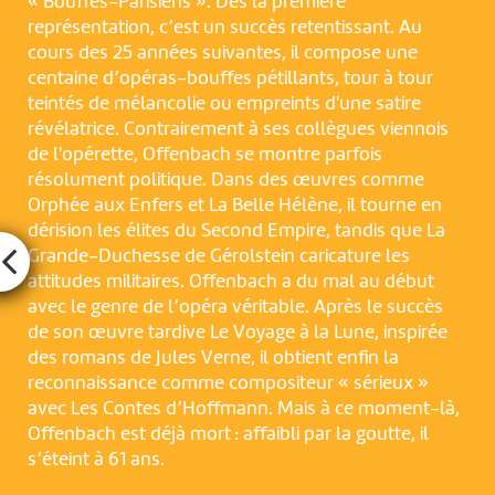
« Bouffes-Parisiens ». Dès la première
représentation, c’est un succès retentissant. Au
cours des 25 années suivantes, il compose une
centaine d’opéras-bouffes pétillants, tour à tour
teintés de mélancolie ou empreints d'une satire
révélatrice. Contrairement à ses collègues viennois
de l'opérette, Offenbach se montre parfois
résolument politique. Dans des œuvres comme
Orphée aux Enfers et La Belle Hélène, il tourne en
dérision les élites du Second Empire, tandis que La
Grande-Duchesse de Gérolstein caricature les
attitudes militaires. Offenbach a du mal au début
avec le genre de l’opéra véritable. Après le succès
de son œuvre tardive Le Voyage à la Lune, inspirée
des romans de Jules Verne, il obtient enfin la
reconnaissance comme compositeur « sérieux »
avec Les Contes d’Hoffmann. Mais à ce moment-là,
Offenbach est déjà mort : affaibli par la goutte, il
s’éteint à 61 ans.