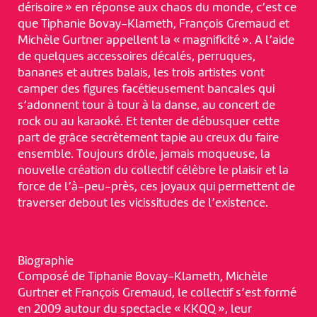
dérisoire » en réponse aux chaos du monde, c’est ce
que Tiphanie Bovay-Klameth, François Gremaud et
Michèle Gurtner appellent la « magnificité ». A l’aide
de quelques accessoires décalés, perruques,
bananes et autres balais, les trois artistes vont
camper des figures facétieusement bancales qui
s’adonnent tour à tour à la danse, au concert de
rock ou au karaoké. Et tenter de débusquer cette
part de grâce secrètement tapie au creux du faire
ensemble. Toujours drôle, jamais moqueuse, la
nouvelle création du collectif célèbre le plaisir et la
force de l’à-peu-près, ces joyaux qui permettent de
traverser debout les vicissitudes de l’existence.
Biographie
Composé de Tiphanie Bovay-Klameth, Michèle
Gurtner et François Gremaud, le collectif s’est formé
en 2009 autour du spectacle « KKQQ », leur