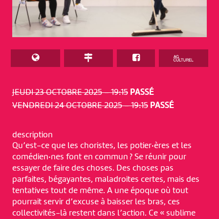
JEUDI 23 OCTOBRE 2025 – 19:15
PASSÉ
VENDREDI 24 OCTOBRE 2025 – 19:15
PASSÉ
description
Qu’est-ce que les choristes, les potier·ères et les
comédien·nes font en commun ? Se réunir pour
essayer de faire des choses. Des choses pas
parfaites, bégayantes, maladroites certes, mais des
tentatives tout de même. A une époque où tout
pourrait servir d’excuse à baisser les bras, ces
collectivités-là restent dans l’action. Ce « sublime