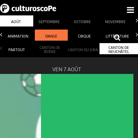
AOÛT
SEPTEMBRE
OCTOBRE
NOVEMBRE
ANIMATION
DANSE
CIRQUE
LITTÉRATURE
CANTON DE
CANTON DE
PARTOUT
CANTON DU JURA
BERNE
NEUCHÂTEL
VEN 7 AOÛT