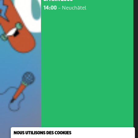
14:00
-
Neuchâtel
NOUS UTILISONS DES COOKIES