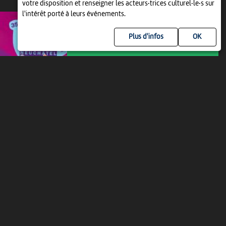
MAR 11 AOÛT
votre disposition et renseigner les acteurs·trices culturel·le·s sur
l'intérêt porté à leurs événements.
Plus d'infos
MUSIQUE ET ART DE RUE
BUSKERS FESTIVAL DE
NEUCHÂTEL, FESTIVAL DES...
17:00
-
Neuchâtel
MER 12 AOÛT