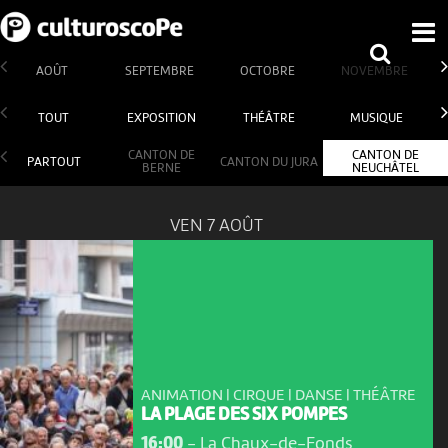
AOÛT
SEPTEMBRE
OCTOBRE
NOVEMBRE
TOUT
EXPOSITION
THÉÂTRE
MUSIQUE
CANTON DE
CANTON DE
PARTOUT
CANTON DU JURA
BERNE
NEUCHÂTEL
VEN 7 AOÛT
ANIMATION | CIRQUE | DANSE | THÉÂTRE
LA PLAGE DES SIX POMPES
16:00
-
La Chaux-de-Fonds