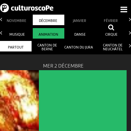
NOVEMBRE
DÉCEMBRE
JANVIER
FÉVRIER
MUSIQUE
ANIMATION
DANSE
CIRQUE
CANTON DE
CANTON DE
PARTOUT
CANTON DU JURA
BERNE
NEUCHÂTEL
MER 2 DÉCEMBRE