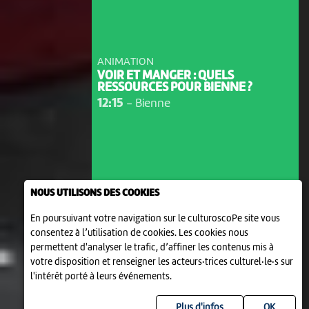
ANIMATION
VOIR ET MANGER : QUELS
RESSOURCES POUR BIENNE ?
12:15
-
Bienne
NOUS UTILISONS DES COOKIES
En poursuivant votre navigation sur le culturoscoPe site vous
consentez à l’utilisation de cookies. Les cookies nous
permettent d'analyser le trafic, d’affiner les contenus mis à
votre disposition et renseigner les acteurs·trices culturel·le·s sur
l'intérêt porté à leurs événements.
Plus d'infos