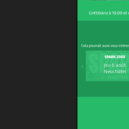
Grittibänz à 10.00 et 
Cela pourrait aussi vous intére
SPARK 2000
jeu 6 août
Neuchâtel