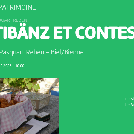
 PATRIMOINE
SQUART REBEN
TIBÄNZ ET CONTE
 Pasquart Reben
-
Biel/Bienne
 2026 – 10:00
Les V
Les V