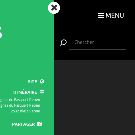
MENU
S
SITE
ITINÉRAIRE
ignes du Pasquart Reben
ignes du Pasquart Reben
2502 Biel/Bienne
PARTAGER