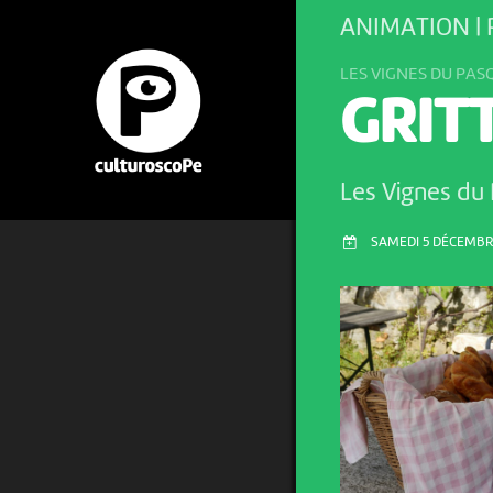
ANIMATION |
LES VIGNES DU PA
GRIT
Les Vignes du
SAMEDI 5 DÉCEMBRE