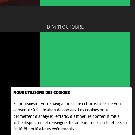
DIM 11 OCTOBRE
NOUS UTILISONS DES COOKIES
En poursuivant votre navigation sur le culturoscoPe site vous
consentez à l’utilisation de cookies. Les cookies nous
ANIMATION
permettent d'analyser le trafic, d’affiner les contenus mis à
MARCHÉ AUX PUCES
votre disposition et renseigner les acteurs·trices culturel·le·s sur
11:00
-
Bienne
l'intérêt porté à leurs événements.