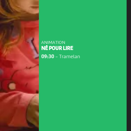
ANIMATION
NÉ POUR LIRE
09:30
-
Tramelan