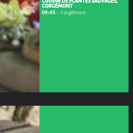
CUISINE DE PLANTES SAUVAGES,
CORGÉMONT
09:45
-
Corgémont