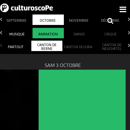
SEPTEMBRE
OCTOBRE
NOVEMBRE
DÉCEMBRE
MUSIQUE
ANIMATION
DANSE
CIRQUE
CANTON DE
CANTON DE
PARTOUT
CANTON DU JURA
BERNE
NEUCHÂTEL
SAM 3 OCTOBRE