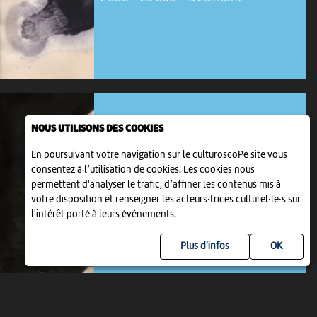
NOUS UTILISONS DES COOKIES
En poursuivant votre navigation sur le culturoscoPe site vous
consentez à l’utilisation de cookies. Les cookies nous
EXPOSITION
permettent d'analyser le trafic, d’affiner les contenus mis à
LE GÉNÉRAL DE GAULLE ET LE JURA
votre disposition et renseigner les acteurs·trices culturel·le·s sur
1 jui > 25 aoû
-
Porrentruy
l'intérêt porté à leurs événements.
Plus d'infos