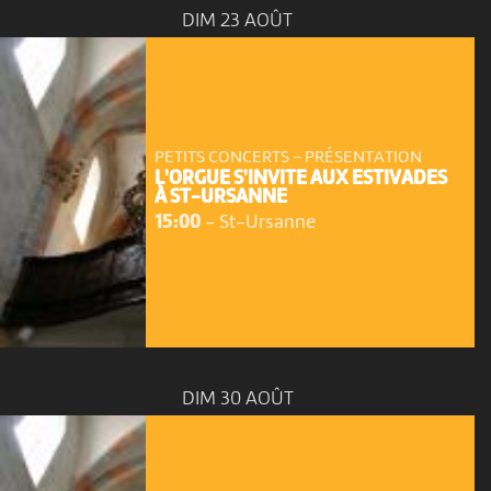
DIM 23 AOÛT
PETITS CONCERTS - PRÉSENTATION
L'ORGUE S'INVITE AUX ESTIVADES
À ST-URSANNE
15:00
-
St-Ursanne
DIM 30 AOÛT