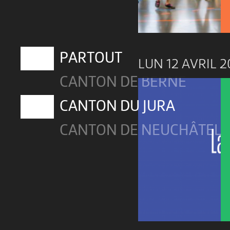
PARTOUT
LUN 12 AVRIL 2
CANTON DE BERNE
CANTON DU JURA
CANTON DE NEUCHÂTEL