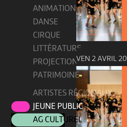
ANIMATION
DANSE
CIRQUE
LITTÉRATURE
VEN 2 AVRIL 20
PROJECTION
PATRIMOINE
ARTISTES RÉGIONAUX
JEUNE PUBLIC
AG CULTUREL