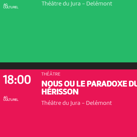
Théâtre du Jura
-
Delémont
THÉÂTRE
18:00
NOUS OU LE PARADOXE D
HÉRISSON
Théâtre du Jura
-
Delémont