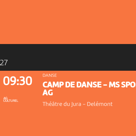
27
DANSE
09:30
CAMP DE DANSE - MS SP
AG
Théâtre du Jura
-
Delémont