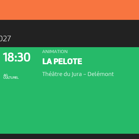
027
ANIMATION
18:30
LA PELOTE
Théâtre du Jura
-
Delémont