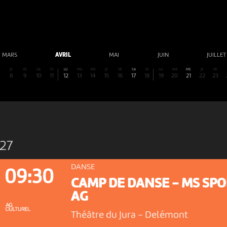
MARS
AVRIL
MAI
JUIN
JUILLE
E
JE
VE
SA
DI
LU
MA
ME
JE
VE
SA
DI
LU
MA
ME
JE
VE
8
9
10
11
12
13
14
15
16
17
18
19
20
21
22
23
27
DANSE
09:30
CAMP DE DANSE - MS SP
AG
Théâtre du Jura
-
Delémont