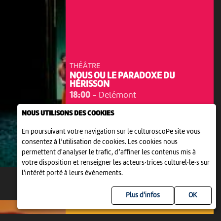
THÉÂTRE
NOUS OU LE PARADOXE DU
HÉRISSON
18:00
-
Delémont
NOUS UTILISONS DES COOKIES
En poursuivant votre navigation sur le culturoscoPe site vous
consentez à l’utilisation de cookies. Les cookies nous
permettent d'analyser le trafic, d’affiner les contenus mis à
votre disposition et renseigner les acteurs·trices culturel·le·s sur
l'intérêt porté à leurs événements.
MER 21 AVRIL 2027
Plus d'infos