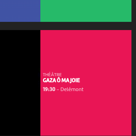
THÉÂTRE
GAZA Ô MA JOIE
19:30
-
Delémont