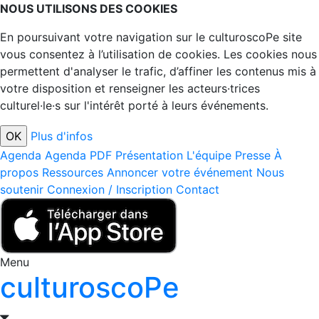
NOUS UTILISONS DES COOKIES
En poursuivant votre navigation sur le culturoscoPe site
vous consentez à l’utilisation de cookies. Les cookies nous
permettent d'analyser le trafic, d’affiner les contenus mis à
votre disposition et renseigner les acteurs·trices
culturel·le·s sur l'intérêt porté à leurs événements.
Plus d'infos
Agenda
Agenda PDF
Présentation
L'équipe
Presse
À
propos
Ressources
Annoncer votre événement
Nous
soutenir
Connexion / Inscription
Contact
Menu
culturoscoPe