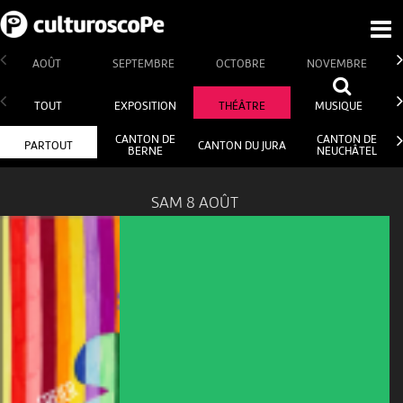
AOÛT
SEPTEMBRE
OCTOBRE
NOVEMBRE
TOUT
EXPOSITION
THÉÂTRE
MUSIQUE
CANTON DE
CANTON DE
PARTOUT
CANTON DU JURA
BERNE
NEUCHÂTEL
SAM 8 AOÛT