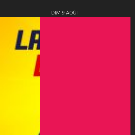
DIM 9 AOÛT