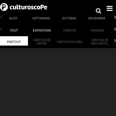
AOÛT
SEPTEMBRE
OCTOBRE
NOVEMBRE
TOUT
EXPOSITION
THÉÂTRE
MUSIQUE
CANTON DE
CANTON DE
PARTOUT
CANTON DU JURA
BERNE
NEUCHÂTEL