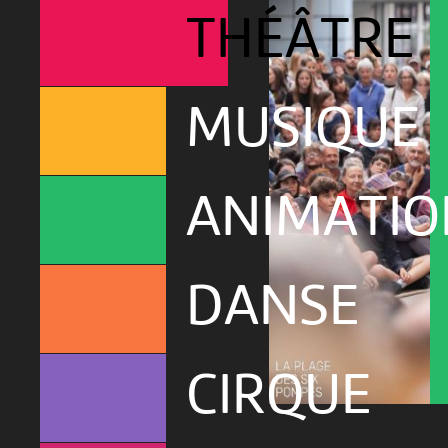
THÉÂTRE
MUSIQUE
ANIMATIO
DANSE
CIRQUE