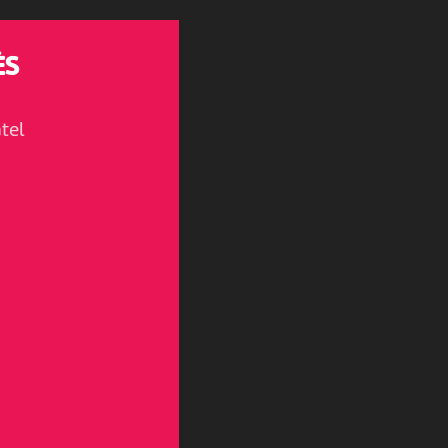
ÈS
tel