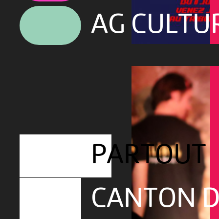
AG CULTU
PARTOUT
CANTON D