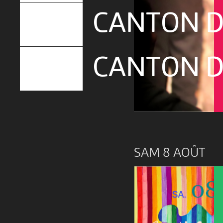
CANTON D
CANTON D
SAM 8 AOÛT