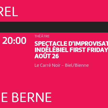
REL
THÉÂTRE
20:00
SPECTACLE D'IMPROVISA
INDÉLÉBIEL FIRST FRIDAY
AOÛT 26
Le Carré Noir
-
Biel/Bienne
E BERNE