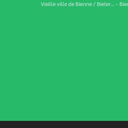
Vieille ville de Bienne / Bieler...
-
Bie