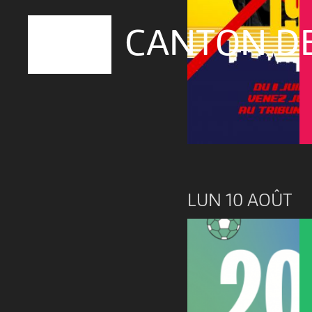
CANTON D
LUN 10 AOÛT