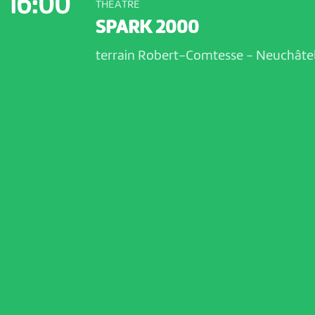
16:00
THÉÂTRE
SPARK 2000
terrain Robert-Comtesse
-
Neuchâte