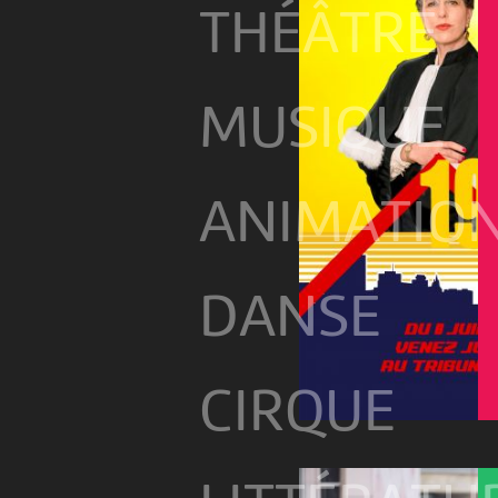
THÉÂTRE
MUSIQUE
ANIMATIO
DANSE
CIRQUE