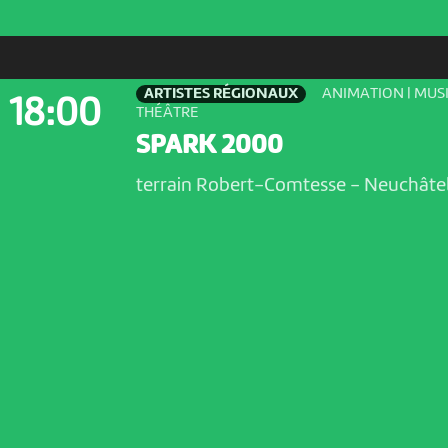
ARTISTES RÉGIONAUX
ANIMATION | MUSI
18:00
THÉÂTRE
SPARK 2000
terrain Robert-Comtesse
-
Neuchâte