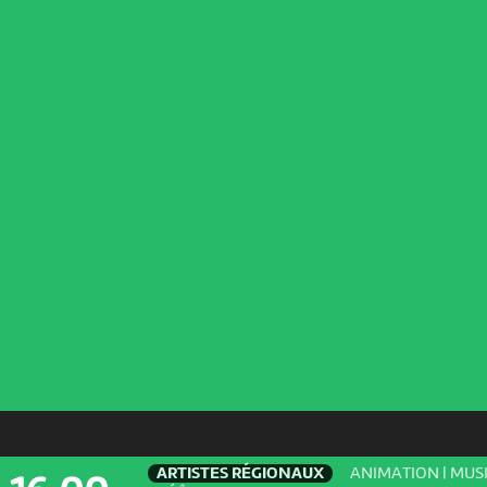
ARTISTES RÉGIONAUX
ANIMATION | MUSI