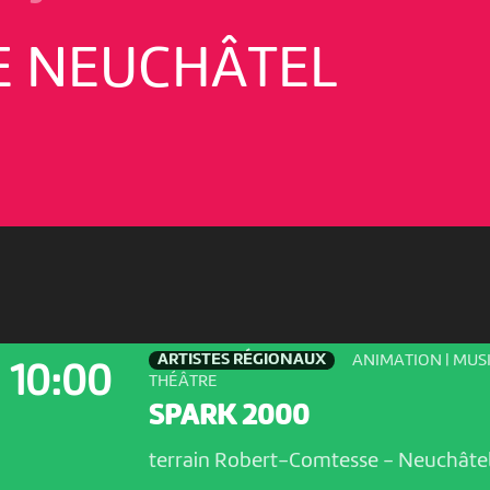
E NEUCHÂTEL
ARTISTES RÉGIONAUX
ANIMATION | MUSI
10:00
THÉÂTRE
SPARK 2000
terrain Robert-Comtesse
-
Neuchâte