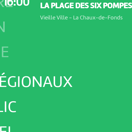
RE
16:00
LA PLAGE DES SIX POMPES
Vieille Ville
-
La Chaux-de-Fonds
N
NE
RÉGIONAUX
LIC