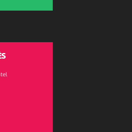
ÈS
tel