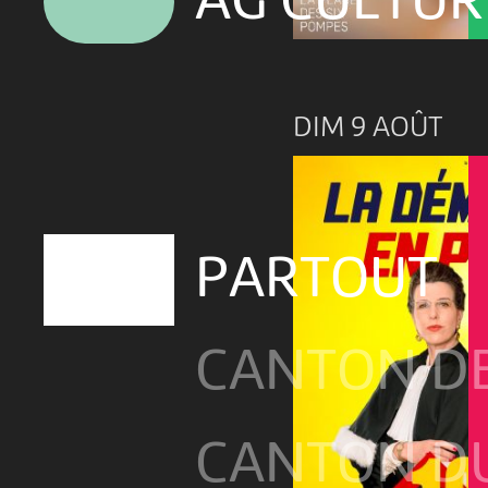
AG CULTUR
DIM 9 AOÛT
PARTOUT
CANTON D
CANTON DU