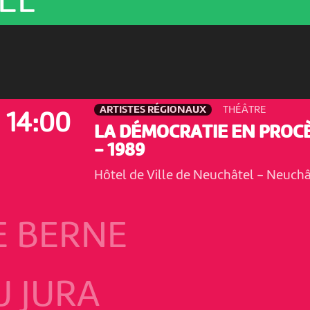
EL
ARTISTES RÉGIONAUX
THÉÂTRE
14:00
LA DÉMOCRATIE EN PROC
- 1989
Hôtel de Ville de Neuchâtel
-
Neuchâ
E BERNE
 JURA