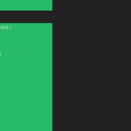
QUE |
l