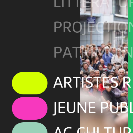
LITTÉRATU
PROJECTIO
PATRIMOI
ARTISTES 
JEUNE PUB