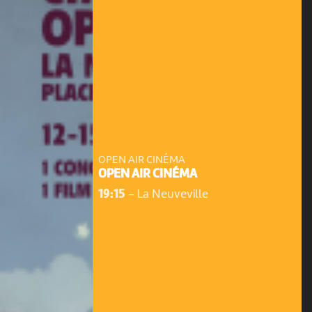
OPEN AIR CINÉMA
OPEN AIR CINÉMA
19:15
-
La Neuveville