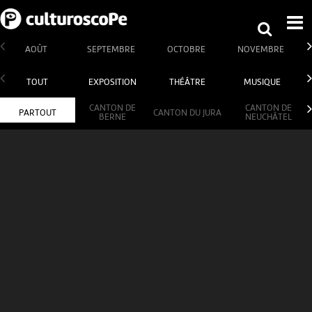
AOÛT
SEPTEMBRE
OCTOBRE
NOVEMBRE
TOUT
EXPOSITION
THÉÂTRE
MUSIQUE
CANTON DE
CANTON DE
PARTOUT
CANTON DU JURA
BERNE
NEUCHÂTEL